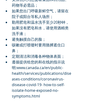
药物等必需品；
如果您出门呼吸新鲜空气，请留在
院子或阳台等私人场所；
勤用肥皂和温水洗手至少20秒钟，
如果没有肥皂和水，请使用酒精类
洗手液；
避免触摸自己的脸；
咳嗽或打喷嚏时要用胳膊遮住口
鼻；
定期清洁和消毒各种物体表面；
遵循提供给您的和在线的指示说
明:www.canada.ca/en/public-
health/services/publications/dise
ases-conditions/coronavirus-
disease-covid-19- how-to-self-
isolate-home-exposed-no-
symptoms.html