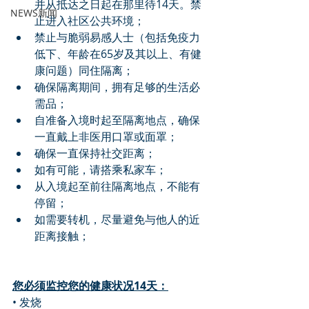
并从抵达之日起在那里待14天。禁
NEWS新闻
止进入社区公共环境；
禁止与脆弱易感人士（包括免疫力
低下、年龄在65岁及其以上、有健
康问题）同住隔离；
确保隔离期间，拥有足够的生活必
需品；
自准备入境时起至隔离地点，确保
一直戴上非医用口罩或面罩；
确保一直保持社交距离；
如有可能，请搭乘私家车；
从入境起至前往隔离地点，不能有
停留；
如需要转机，尽量避免与他人的近
距离接触；
您必须监控您的健康状况14天：
• 发烧