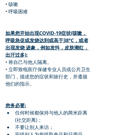
• 咳嗽
• 呼吸困难
如果您开始出现COVID-19症状(咳嗽，
呼吸急促或发烧达到或高于38°C，或者
出现发烧 迹象，例如发抖，皮肤潮红，
出汗过多):
• 将自己与他人隔离。
• 立即致电医疗保健专业人员或公共卫生
部门，描述您的症状和旅行史，并遵循
他们的指示。
您务必要:
任何时候都保持与他人的两米距离
(社交距离)；
不要让别人来访；
安排别人为您提取食品和日用品、