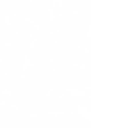
工作机会、真真切切的移民可...