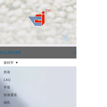
​TM
Blog 移民博客
旅转学
所有
CAQ
学签
快速通道
移民