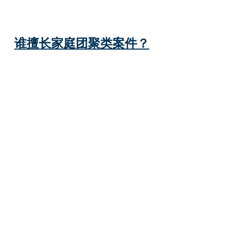
谁擅长家庭团聚类案件？