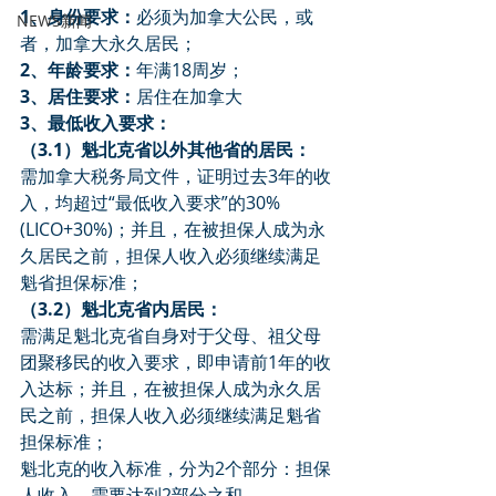
1、身份要求：
必须为加拿大公民，或
NEWS新闻
者，加拿大永久居民；
2、年龄要求：
年满18周岁；
3、居住要求：
居住在加拿大
3、最低收入要求：
（3.1）魁北克省以外其他省的居民：
需加拿大税务局文件，证明过去3年的收
入，均超过“最低收入要求”的30%
(LICO+30%)；并且，在被担保人成为永
久居民之前，担保人收入必须继续满足
魁省担保标准；
（3.2）魁北克省内居民：
需满足魁北克省自身对于父母、祖父母
团聚移民的收入要求，即申请前1年的收
入达标；并且，在被担保人成为永久居
民之前，担保人收入必须继续满足魁省
担保标准；
魁北克的收入标准，分为2个部分：担保
人收入，需要达到2部分之和。