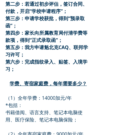
第二步：若通过初步评估，签订合同、
付款，开启“学校申请程序”；
第三步：申请学校获批，得到“预录取
函”；
第四步：家长向所属教育局付清学费等
款项，得到“正式录取函”；
第五步：我方申请魁北克CAQ、联邦学
习许可；
第六步：完成指纹录入、贴签、入境学
习；
学费、寄宿家庭费，每年需要多少？
（1）全年学费：14000加元/年
*包括：
书籍借阅、语言支持、笔记本电脑使
用、医疗保险、笔记本电脑保险；
（2）全年寄宿家庭费：9000加元/年