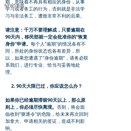
期，意味着不再具有相应的身份，从事
NEWS新闻
学习或者务工的行为，否则就是非法学
习与非法务工，遭致非常不利的后果。
请注意：千万不要理解成，只要逾期在
90天内，移民部就一定会批准你的“恢复
身份”申请。
每个人“逾期”的情况各有不
同，所处的身份状态也各有差异，所
以，如果您遭遇了“身份逾期”，请务必联
系我们，进行专业、恰当与妥善地处
理。
2. 90天大限已过，你应该怎么办？
如果你已经逾期滞留90天以上，那么原
则上，你必须尽快离境。
否则，将会面
临收到“驱逐令”的危险，给未来再次回到
加拿大、申请相关的签证，造成不利影
响。