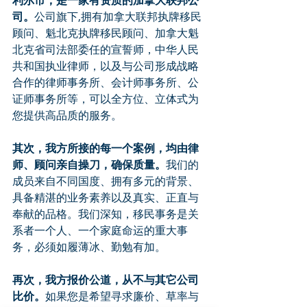
利尔市，是一家有资质的加拿大联邦公
司。
公司旗下,拥有加拿大联邦执牌移民
顾问、魁北克执牌移民顾问、加拿大魁
北克省司法部委任的宣誓师，中华人民
共和国执业律师，以及与公司形成战略
合作的律师事务所、会计师事务所、公
证师事务所等，可以全方位、立体式为
您提供高品质的服务。
其次，我方所接的每一个案例，均由律
师、顾问亲自操刀，确保质量。
我们的
成员来自不同国度、拥有多元的背景、
具备精湛的业务素养以及真实、正直与
奉献的品格。我们深知，移民事务是关
系者一个人、一个家庭命运的重大事
务，必须如履薄冰、勤勉有加。
再次，我方报价公道，从不与其它公司
比价。
如果您是希望寻求廉价、草率与