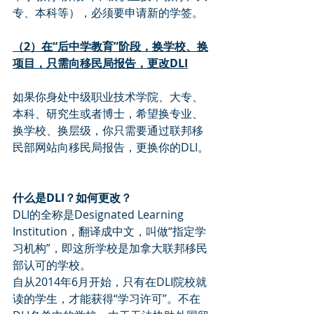
专、本科等），必须要申请新的学签。
（2）在“后中学教育”阶段，换学校、换
项目，只需向移民局报告，更改DLI
如果你身处中级职业技术学院、大专、
本科、研究生或者博士，希望换专业、
换学校、换层级，你只需要通过联邦移
民部网站向移民局报告，更换你的DLI。
什么是DLI？如何更改？
DLI的全称是Designated Learning 
Institution，翻译成中文，叫做“指定学
习机构”，即这所学校是加拿大联邦移民
部认可的学校。
自从2014年6月开始，只有在DLI院校就
读的学生，才能获得“学习许可”。不在