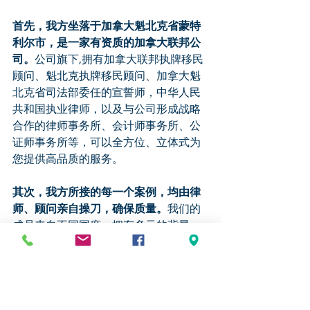
首先，我方坐落于加拿大魁北克省蒙特
利尔市，是一家有资质的加拿大联邦公
司。
公司旗下,拥有加拿大联邦执牌移民
顾问、魁北克执牌移民顾问、加拿大魁
北克省司法部委任的宣誓师，中华人民
共和国执业律师，以及与公司形成战略
合作的律师事务所、会计师事务所、公
证师事务所等，可以全方位、立体式为
您提供高品质的服务。
其次，我方所接的每一个案例，均由律
师、顾问亲自操刀，确保质量。
我们的
成员来自不同国度、拥有多元的背景、
具备精湛的业务素养以及真实、正直与
奉献的品格。我们深知，移民事务是关
系者一个人、一个家庭命运的重大事
务，必须如履薄冰、勤勉有加。