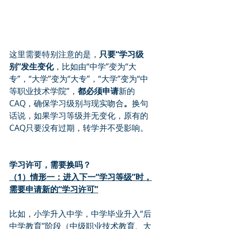
这里需要特别注意的是，
只要“学习级
别”发生变化
，比如由“中学”变为“大
专”，“大学”变为“大专”，“大学”变为“中
等职业技术学院”，
都必须申请
新的
CAQ，确保学习级别与现实吻合
。
换句
话说，如果学习等级并无变化，原有的
CAQ只要没有过期，转学并不受影响。
学习许可，需要换吗？
（1）情形一：进入下一“学习等级”时，
需要申请新的“学习许可”
比如，小学升入中学，中学毕业升入“后
中学教育”阶段（中级职业技术教育、大