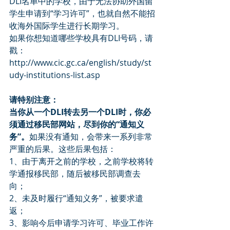
DLI名单中的学校，由于无法协助外国留
学生申请到“学习许可”，也就自然不能招
收海外国际学生进行长期学习。
如果你想知道哪些学校具有DLI号码，请
戳：
http://www.cic.gc.ca/english/study/st
udy-institutions-list.asp
请特别注意：
当你从一个DLI转去另一个DLI时，你必
须通过移民部网站，尽到你的“通知义
务”。
如果没有通知，会带来一系列非常
严重的后果。这些后果包括：
1、由于离开之前的学校，之前学校将转
学通报移民部，随后被移民部调查去
向；
2、未及时履行“通知义务”，被要求遣
返；
3、影响今后申请学习许可、毕业工作许