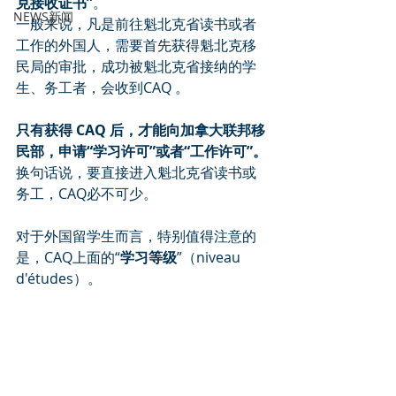
克接收证书”
。
NEWS新闻
一般来说，凡是前往魁北克省读书或者
工作的外国人，需要首先获得魁北克移
民局的审批，成功被魁北克省接纳的学
生、务工者，会收到CAQ 。
只有获得 CAQ 后，才能向加拿大联邦移
民部，申请“学习许可”或者“工作许可”。
换句话说，要直接进入魁北克省读书或
务工，CAQ必不可少。
对于外国留学生而言，特别值得注意的
是，CAQ上面的“
学习等级
”（niveau 
d'études）。